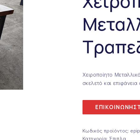
Χειρο
Μεταλ
Τραπε
Χειροποίητο Μεταλλικ
σκελετό και επιφάνεια
ΕΠΙΚΟΙΝΩΝΗΣΤ
Κωδικός προϊόντος:
epip
Κατηγορία:
Έπιπλα