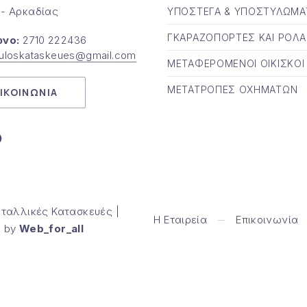
 - Αρκαδίας
ΥΠΟΣΤΕΓΑ & ΥΠΟΣΤΥΛΩΜΑ
ΓΚΑΡΑΖΟΠΟΡΤΕΣ ΚΑΙ ΡΟΛΑ
νο:
2710 222436
ouloskataskeues@gmail.com
ΜΕΤΑΦΕΡΟΜΕΝΟΙ ΟΙΚΙΣΚΟΙ
ΜΕΤΑΤΡΟΠΕΣ ΟΧΗΜΑΤΩΝ
ΙΚΟΙΝΩΝΙΑ
παράθυρο
Νέο παράθυρο
ταλλικές Κατασκευές |
Η Εταιρεία
Επικοινωνία
d by
Web_for_all