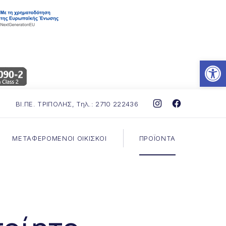
ΚΛΕ
Αν
ΒΙ.ΠΕ. ΤΡΙΠΟΛΗΣ, Τηλ.: 2710 222436
Νέο παράθυρο
Νέο παράθυ
ΜΕΤΑΦΕΡΟΜΕΝΟΙ ΟΙΚΙΣΚΟΙ
ΠΡΟΪΟΝΤΑ