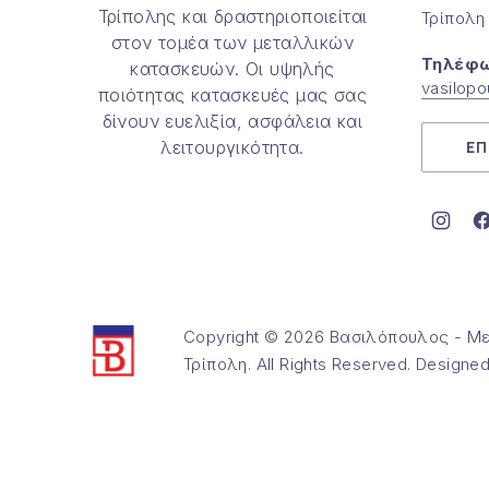
Τρίπολης και δραστηριοποιείται
Τρίπολη
στον τομέα των μεταλλικών
Τηλέφω
κατασκευών. Οι υψηλής
vasilop
ποιότητας κατασκευές μας σας
δίνουν ευελιξία, ασφάλεια και
λειτουργικότητα.
ΕΠ
Νέο 
Copyright © 2026
Βασιλόπουλος - Με
Τρίπολη
. All Rights Reserved. Designe
Θέμα WordPress από
FORQY