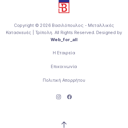
Copyright © 2026
Βασιλόπουλος - Μεταλλικές
Κατασκευές | Τρίπολη
. All Rights Reserved. Designed by
Web_for_all
Θέμα WordPress από
FORQY
Η Εταιρεία
Επικοινωνία
Πολιτική Απορρήτου
Νέο παράθυρο
Νέο παράθυρο