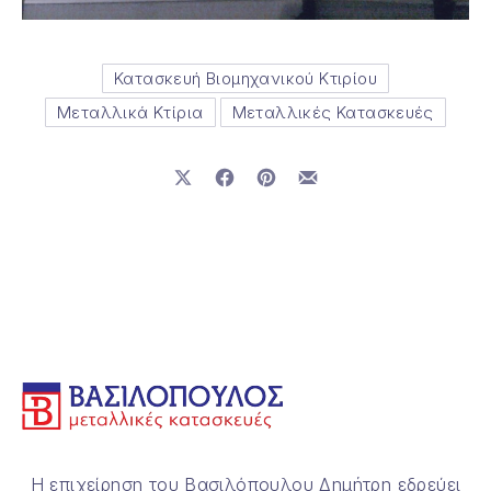
Κατασκευή Βιομηχανικού Κτιρίου
Μεταλλικά Κτίρια
Μεταλλικές Κατασκευές
Μοιραστείτε το στο X
Μοιραστείτε το στο Facebook
Μοιραστείτε το στο Pinterest
Μοιραστείτε το με email
Η επιχείρηση του Βασιλόπουλου Δημήτρη εδρεύει