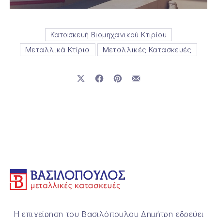
Κατασκευή Βιομηχανικού Κτιρίου
Μεταλλικά Κτίρια
Μεταλλικές Κατασκευές
Μοιραστείτε το στο X
Μοιραστείτε το στο Facebook
Μοιραστείτε το στο Pinterest
Μοιραστείτε το με email
Η επιχείρηση του Βασιλόπουλου Δημήτρη εδρεύει