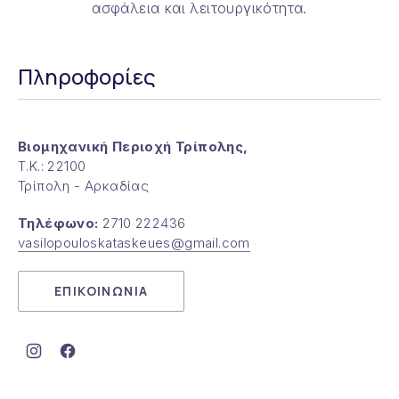
ασφάλεια και λειτουργικότητα.
Πληροφορίες
Βιομηχανική Περιοχή Τρίπολης,
Τ.Κ.: 22100
Τρίπολη - Αρκαδίας
Τηλέφωνο:
2710 222436
vasilopouloskataskeues@gmail.com
ΕΠΙΚΟΙΝΩΝΙΑ
Νέο παράθυρο
Νέο παράθυρο