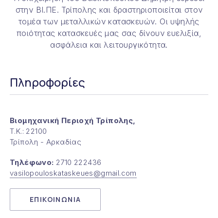
στην ΒΙ.ΠΕ. Τρίπολης και δραστηριοποιείται στον
τομέα των μεταλλικών κατασκευών. Οι υψηλής
ποιότητας κατασκευές μας σας δίνουν ευελιξία,
ασφάλεια και λειτουργικότητα.
Πληροφορίες
ΠΡΟΗΓΟΎΜΕΝΟ
ΕΠ
Βιομηχανική Περιοχή Τρίπολης,
Τ.Κ.: 22100
Τρίπολη - Αρκαδίας
Τηλέφωνο:
2710 222436
vasilopouloskataskeues@gmail.com
ΕΠΙΚΟΙΝΩΝΙΑ