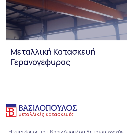
Μεταλλική Κατασκευή
Γερανογέφυρας
Η επιχείρηση του Βασιλόπουλου Δημήτρη εδρεύει