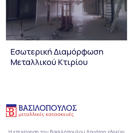
Εσωτερική Διαμόρφωση
Μεταλλικού Κτιρίου
Η επιχείρηση του Βασιλόπουλου Δημήτρη εδρεύει