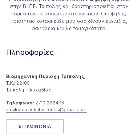
στην ΒΙ.ΠΕ. Τρίπολης και δραστηριοποιείται στον
τομέα των μεταλλικών κατασκευών. Οι υψηλής
ποιότητας κατασκευές μας σας δίνουν ευελιξία,
ασφάλεια και λειτουργικότητα.
Πληροφορίες
ΠΡΟΗΓΟΎΜΕΝΟ
ΕΠ
Βιομηχανική Περιοχή Τρίπολης,
Τ.Κ.: 22100
Τρίπολη - Αρκαδίας
Τηλέφωνο:
2710 222436
vasilopouloskataskeues@gmail.com
ΕΠΙΚΟΙΝΩΝΙΑ